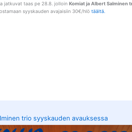
ta jatkuvat taas pe 28.8. jolloin
Komiat ja Albert Salminen t
 ostamaan syyskauden avajaisiin 30€/hlö
täältä.
alminen trio syyskauden avauksessa