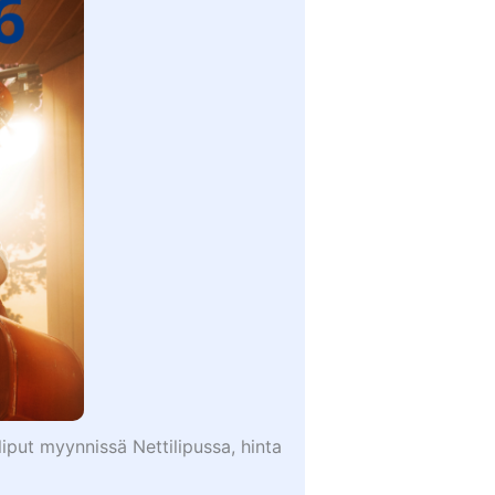
iput myynnissä Nettilipussa, hinta