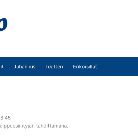
it
Juhannus
Teatteri
Erikoisillat
18:45
uippuesiintyjän tahdittamana.