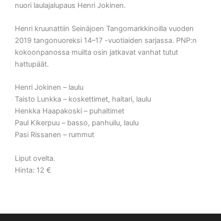
nuori laulajalupaus Henri Jokinen.
Henri kruunattiin Seinäjoen Tangomarkkinoilla vuoden
2019 tangonuoreksi 14–17 -vuotiaiden sarjassa. PNP:n
kokoonpanossa muilta osin jatkavat vanhat tutut
hattupäät.
Henri Jokinen – laulu
Taisto Lunkka – koskettimet, haitari, laulu
Henkka Haapakoski – puhaltimet
Paul Kikerpuu – basso, panhuilu, laulu
Pasi Rissanen – rummut
Liput ovelta.
Hinta: 12 €