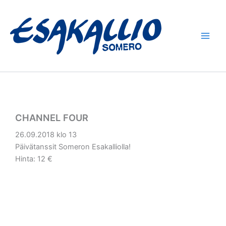
Siirry
sisältöön
CHANNEL FOUR
26.09.2018 klo 13
Päivätanssit Someron Esakalliolla!
Hinta: 12 €