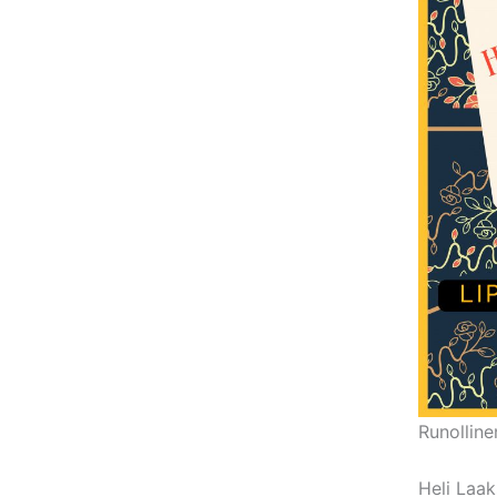
Runolline
Heli Laak