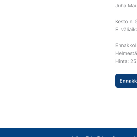
Juha Mau
Kesto n. 
Ei väliai
Ennakkol
Helmestä 
Hinta: 25
Ennakko