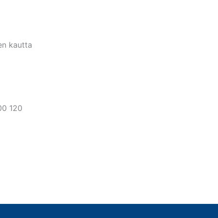
en kautta
400 120