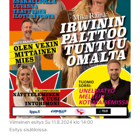
Viimeinen esitys Su 11.8.2024 klo 14:00
Esitys sisätiloissa.