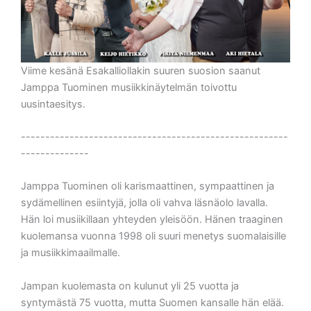
Viime kesänä Esakalliollakin suuren suosion saanut
Jamppa Tuominen musiikkinäytelmän toivottu
uusintaesitys.
-------------------------------------------------------
--------------
Jamppa Tuominen oli karismaattinen, sympaattinen ja
sydämellinen esiintyjä, jolla oli vahva läsnäolo lavalla.
Hän loi musiikillaan yhteyden yleisöön. Hänen traaginen
kuolemansa vuonna 1998 oli suuri menetys suomalaisille
ja musiikkimaailmalle.
Jampan kuolemasta on kulunut yli 25 vuotta ja
syntymästä 75 vuotta, mutta Suomen kansalle hän elää.