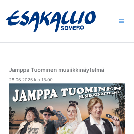
Siirry
sisältöön
Jamppa Tuominen musiikkinäytelmä
28.06.2025 klo 18:00