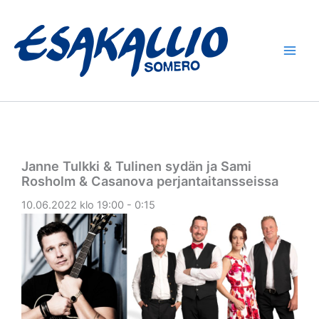
Siirry
sisältöön
Janne Tulkki & Tulinen sydän ja Sami
Rosholm & Casanova perjantaitansseissa
10.06.2022 klo 19:00 - 0:15