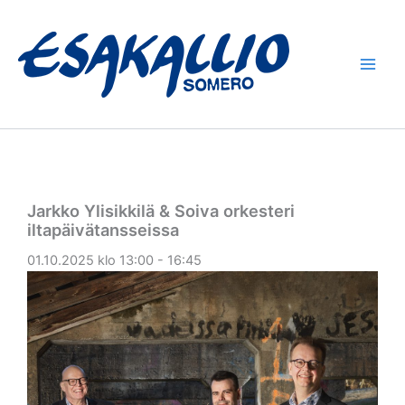
Siirry
sisältöön
Jarkko Ylisikkilä & Soiva orkesteri
iltapäivätansseissa
01.10.2025 klo 13:00 - 16:45