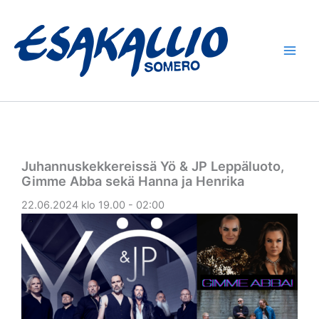
Siirry
sisältöön
Juhannuskekkereissä Yö & JP Leppäluoto,
Gimme Abba sekä Hanna ja Henrika
22.06.2024 klo 19.00 - 02:00