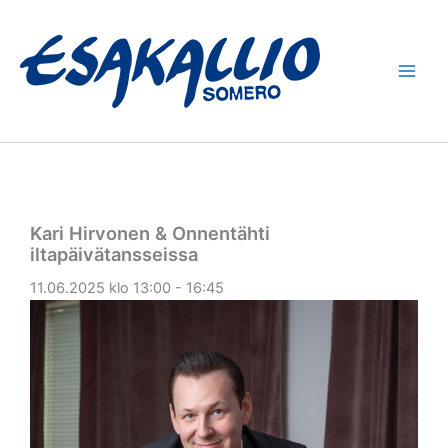
Siirry
sisältöön
Kari Hirvonen & Onnentähti
iltapäivätansseissa
11.06.2025 klo 13:00 - 16:45