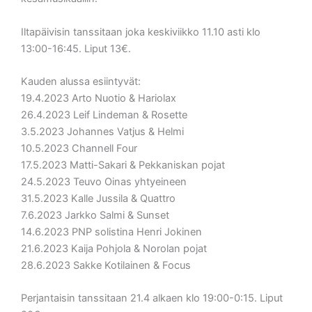
Iltapäivisin tanssitaan joka keskiviikko 11.10 asti klo
13:00-16:45. Liput 13€.
Kauden alussa esiintyvät:
19.4.2023 Arto Nuotio & Hariolax
26.4.2023 Leif Lindeman & Rosette
3.5.2023 Johannes Vatjus & Helmi
10.5.2023 Channell Four
17.5.2023 Matti-Sakari & Pekkaniskan pojat
24.5.2023 Teuvo Oinas yhtyeineen
31.5.2023 Kalle Jussila & Quattro
7.6.2023 Jarkko Salmi & Sunset
14.6.2023 PNP solistina Henri Jokinen
21.6.2023 Kaija Pohjola & Norolan pojat
28.6.2023 Sakke Kotilainen & Focus
Perjantaisin tanssitaan 21.4 alkaen klo 19:00-0:15. Liput