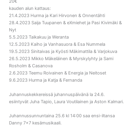
20€
kauden alun kattaus:
21.4.2023 Hurma ja Kari Hirvonen & Onnentähti
28.4.2023 Saija Tuupanen & eXmiehet ja Pasi Kivimäki &
Nyt
5.5.2023 Taikakuu ja Weranta
12.5.2023 Kaiho ja Vanhasuora & Esa Nummela
19.5.2023 Sinitaivas ja Kyösti Mäkimattila & Varjokuva
26.5.2023 Mikko Mäkeläinen & Myrskylyhty ja Sami
Rosholm & Casanova
2.6.2023 Teemu Roivainen & Energia ja Neitoset
9.6.2023 Hurma ja Katja & Fernanda
Juhannuskekkereissä juhannuspäivänä la 24.6.
esiintyvät Juha Tapio, Laura Voutilainen ja Aston Kalmari.
Juhannussunnuntaina 25.6 kl 14:00 saa ensi-iltansa
Danny 7x7 kesämusikaali.