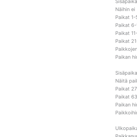
Sisäpaika
Näihin ei
Paikat 1-
Paikat 6-
Paikat 11
Paikat 21
Paikkoje
Paikan hi
Sisäpaika
Näitä pai
Paikat 27
Paikat 63
Paikan hi
Paikkoihi
Ulkopaika
Paikkanum