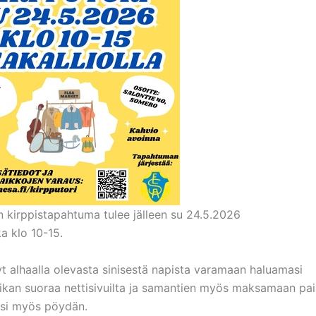
n kirppistapahtuma tulee jälleen su 24.5.2026
a klo 10-15.
t alhaalla olevasta sinisestä napista varamaan haluamasi
ikan suoraa nettisivuilta ja samantien myös maksamaan pai
asi myös pöydän.