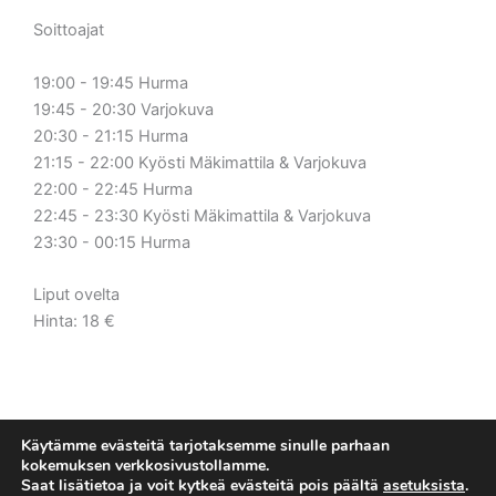
Soittoajat
19:00 - 19:45 Hurma
19:45 - 20:30 Varjokuva
20:30 - 21:15 Hurma
21:15 - 22:00 Kyösti Mäkimattila & Varjokuva
22:00 - 22:45 Hurma
22:45 - 23:30 Kyösti Mäkimattila & Varjokuva
23:30 - 00:15 Hurma
Liput ovelta
Hinta: 18 €
Käytämme evästeitä tarjotaksemme sinulle parhaan
kokemuksen verkkosivustollamme.
Saat lisätietoa ja voit kytkeä evästeitä pois päältä
asetuksista
.
Tietosuojaseloste