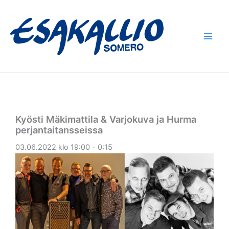
Siirry
sisältöön
Kyösti Mäkimattila & Varjokuva ja Hurma
perjantaitansseissa
03.06.2022 klo 19:00 - 0:15