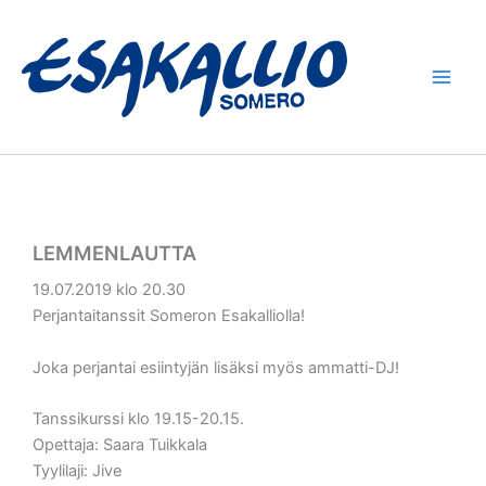
Siirry
sisältöön
LEMMENLAUTTA
19.07.2019 klo 20.30
Perjantaitanssit Someron Esakalliolla!
Joka perjantai esiintyjän lisäksi myös ammatti-DJ!
Tanssikurssi klo 19.15-20.15.
Opettaja: Saara Tuikkala
Tyylilaji: Jive