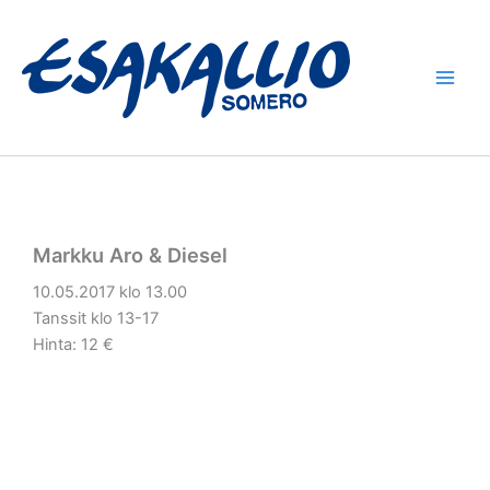
Siirry
sisältöön
Markku Aro & Diesel
10.05.2017 klo 13.00
Tanssit klo 13-17
Hinta: 12 €