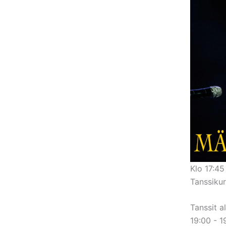
Klo 17:45
Tanssikur
Tanssit a
19:00 - 1