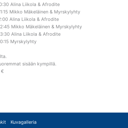
0:30 Alina Liikola & Afrodite
21:15 Mikko Mäkeläinen & Myrskylyhty
2:00 Alina Liikola & Afrodite
22:45 Mikko Mäkeläinen & Myrskylyhty
3:30 Alina Liikola & Afrodite
00:15 Myrskylyhty
lta.
uoremmat sisään kympillä.
 €
kit
Kuvagalleria