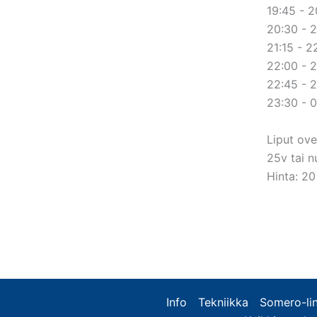
19:45 - 2
20:30 - 
21:15 - 2
22:00 - 
22:45 - 2
23:30 - 
Liput ove
25v tai n
Hinta: 20
Info
Tekniikka
Somero-lin