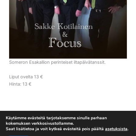
Someron Esakallion perinteiset iltapäivätanssit.
Liput ovelta 13 €
Hinta: 13 €
Käytämme evästeitä tarjotaksemme sinulle parhaan
kokemuksen verkkosivustollamme.
Saat lisätietoa ja voit kytkeä evästeitä pois päältä
asetuksista
.
Tietosuojaseloste