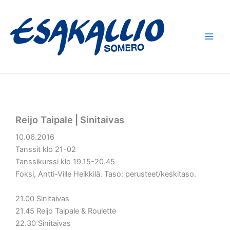
Siirry
sisältöön
Reijo Taipale⎪Sinitaivas
10.06.2016
Tanssit klo 21-02
Tanssikurssi klo 19.15-20.45
Foksi, Antti-Ville Heikkilä. Taso: perusteet/keskitaso.
21.00 Sinitaivas
21.45 Reijo Taipale & Roulette
22.30 Sinitaivas