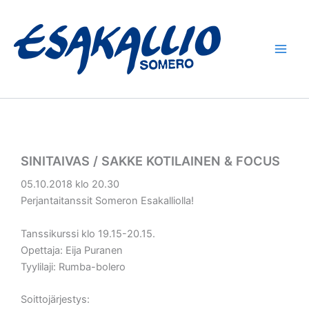
Siirry
sisältöön
SINITAIVAS / SAKKE KOTILAINEN & FOCUS
05.10.2018 klo 20.30
Perjantaitanssit Someron Esakalliolla!
Tanssikurssi klo 19.15-20.15.
Opettaja: Eija Puranen
Tyylilaji: Rumba-bolero
Soittojärjestys: