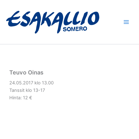
Siirry
sisältöön
Teuvo Oinas
24.05.2017 klo 13.00
Tanssit klo 13-17
Hinta: 12 €