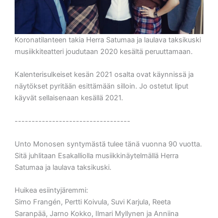
Koronatilanteen takia Herra Satumaa ja laulava taksikuski
musiikkiteatteri joudutaan 2020 kesältä peruuttamaan.
Kalenterisulkeiset kesän 2021 osalta ovat käynnissä ja
näytökset pyritään esittämään silloin. Jo ostetut liput
käyvät sellaisenaan kesällä 2021.
----------------------------------
Unto Monosen syntymästä tulee tänä vuonna 90 vuotta.
Sitä juhlitaan Esakalliolla musiikkinäytelmällä Herra
Satumaa ja laulava taksikuski.
Huikea esiintyjäremmi:
Simo Frangén, Pertti Koivula, Suvi Karjula, Reeta
Saranpää, Jarno Kokko, Ilmari Myllynen ja Anniina