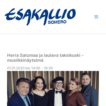
Siirry
sisältöön
Herra Satumaa ja laulava taksikuski -
musiikkinäytelmä
01.01.2020 klo 14:00 - 16:30