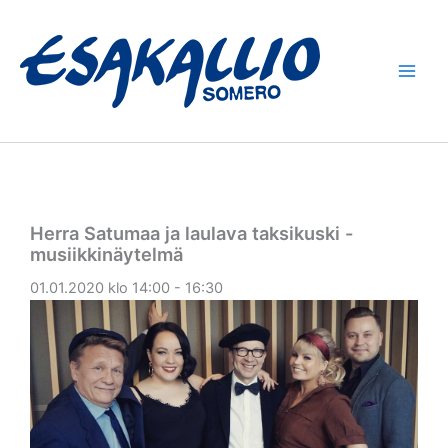
Siirry
sisältöön
Herra Satumaa ja laulava taksikuski -
musiikkinäytelmä
01.01.2020 klo 14:00 - 16:30