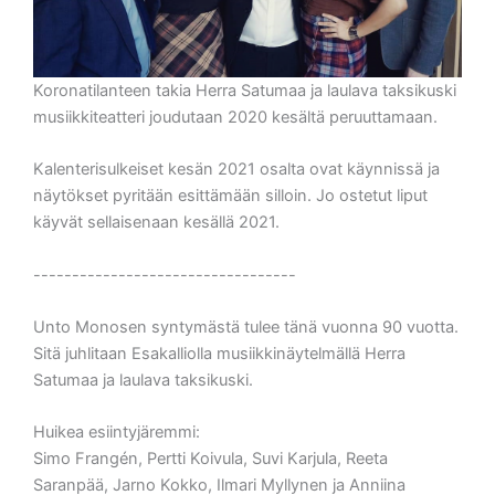
Koronatilanteen takia Herra Satumaa ja laulava taksikuski
musiikkiteatteri joudutaan 2020 kesältä peruuttamaan.
Kalenterisulkeiset kesän 2021 osalta ovat käynnissä ja
näytökset pyritään esittämään silloin. Jo ostetut liput
käyvät sellaisenaan kesällä 2021.
----------------------------------
Unto Monosen syntymästä tulee tänä vuonna 90 vuotta.
Sitä juhlitaan Esakalliolla musiikkinäytelmällä Herra
Satumaa ja laulava taksikuski.
Huikea esiintyjäremmi:
Simo Frangén, Pertti Koivula, Suvi Karjula, Reeta
Saranpää, Jarno Kokko, Ilmari Myllynen ja Anniina