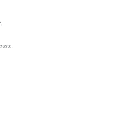
,
pasta,