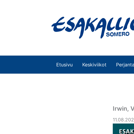
Siirry
sisältöön
Etusivu
Keskiviikot
Perjanta
Irwin, 
11.08.202