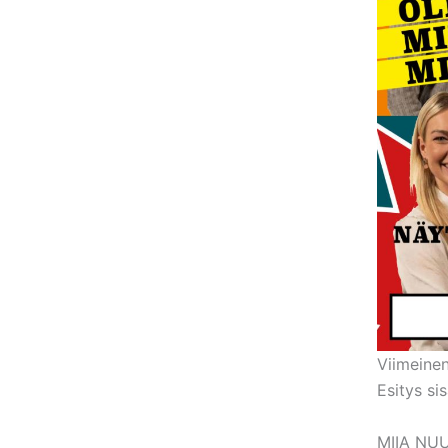
Viimeinen
Esitys sis
MIIA NUU