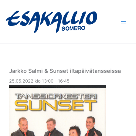
Siirry
sisältöön
Jarkko Salmi & Sunset iltapäivätansseissa
25.05.2022 klo 13:00 - 16:45