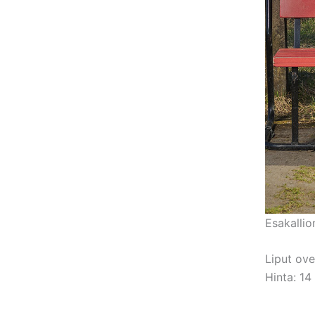
Esakallion
Liput ove
Hinta: 14