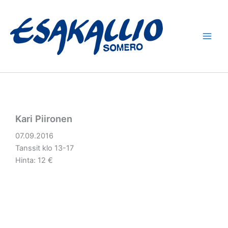
Siirry
sisältöön
Kari Piironen
07.09.2016
Tanssit klo 13-17
Hinta: 12 €