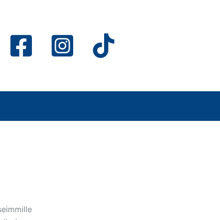
seimmille