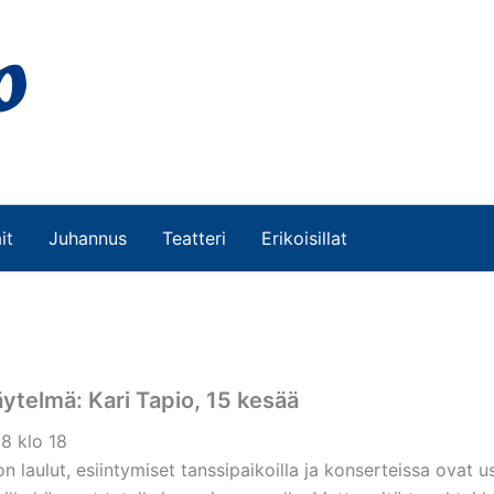
it
Juhannus
Teatteri
Erikoisillat
ytelmä: Kari Tapio, 15 kesää
8 klo 18
on laulut, esiintymiset tanssipaikoilla ja konserteissa ovat u