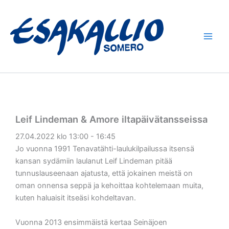
Siirry
sisältöön
Leif Lindeman & Amore iltapäivätansseissa
27.04.2022 klo 13:00 - 16:45
Jo vuonna 1991 Tenavatähti-laulukilpailussa itsensä
kansan sydämiin laulanut Leif Lindeman pitää
tunnuslauseenaan ajatusta, että jokainen meistä on
oman onnensa seppä ja kehoittaa kohtelemaan muita,
kuten haluaisit itseäsi kohdeltavan.
Vuonna 2013 ensimmäistä kertaa Seinäjoen