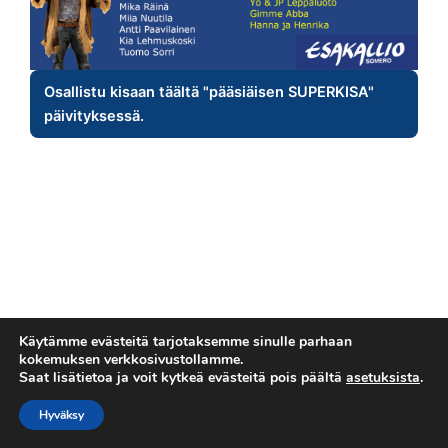
Osallistu kisaan täältä "pääsiäisen SUPERKISA"
päivityksessä.
Käytämme evästeitä tarjotaksemme sinulle parhaan
kokemuksen verkkosivustollamme.
Saat lisätietoa ja voit kytkeä evästeitä pois päältä
asetuksista
.
Tietosuojaseloste
Copyright © 2026 Esakallio
Hyväksy