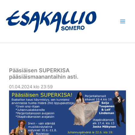
Siirry
sisältöön
Pääsiäisen SUPERKISA
pääsiäismaanantaihin asti.
01.04.2024 klo 23:59