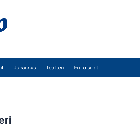
it
Juhannus
Teatteri
Erikoisillat
eri