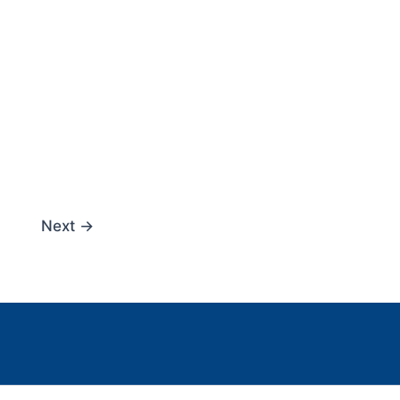
Next
→